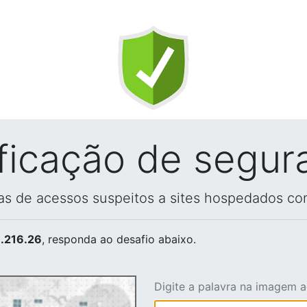
ificação de segur
vas de acessos suspeitos a sites hospedados co
.216.26
, responda ao desafio abaixo.
Digite a palavra na imagem 