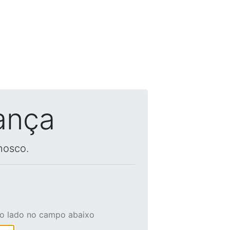
ança
nosco.
ao lado no campo abaixo