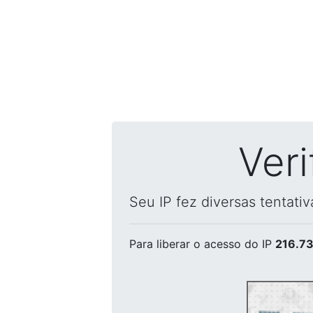
Ver
Seu IP fez diversas tentati
Para liberar o acesso
do IP
216.73