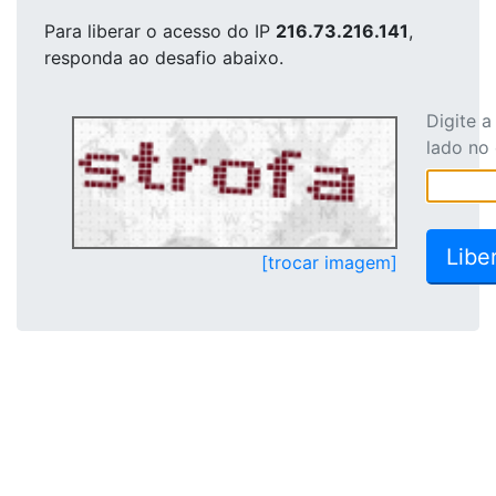
Para liberar o acesso
do IP
216.73.216.141
,
responda ao desafio abaixo.
Digite 
lado no
[trocar imagem]