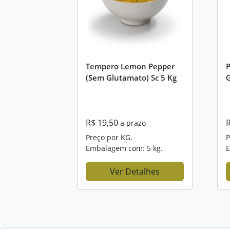
Tempero Lemon Pepper
(sem Glutamato) Sc 5 Kg
G
R$ 19,50
a prazo
Preço por KG.
P
Embalagem com: 5 kg.
E
Ver Detalhes