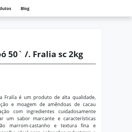
dutos
Blog
 50` /. Fralia sc 2kg
 Fralía é um produto de alta qualidade,
efação e moagem de amêndoas de cacau
ação com ingredientes cuidadosamente
ar um sabor marcante e características
ação marrom-castanho e textura fina e