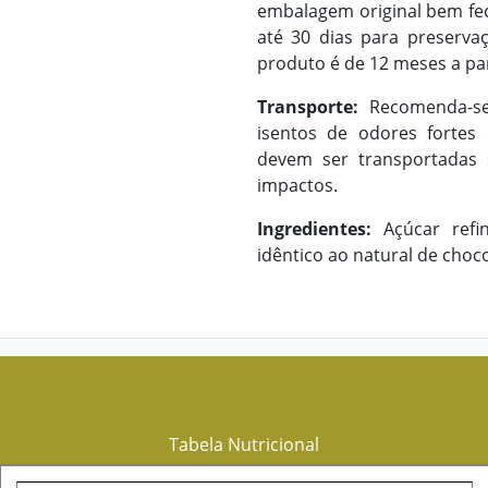
embalagem original bem fe
até 30 dias para preservaç
produto é de 12 meses a par
Transporte:
Recomenda-se
isentos de odores fortes 
devem ser transportadas 
impactos.
Ingredientes:
Açúcar refi
idêntico ao natural de choco
Tabela Nutricional