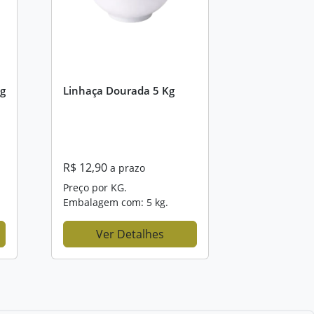
Kg
Linhaça Dourada 5 Kg
R$ 12,90
a prazo
Preço por KG.
Embalagem com: 5 kg.
Ver Detalhes