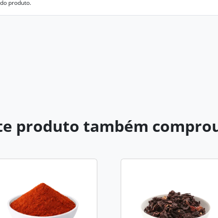
 do produto.
e produto também comprou.