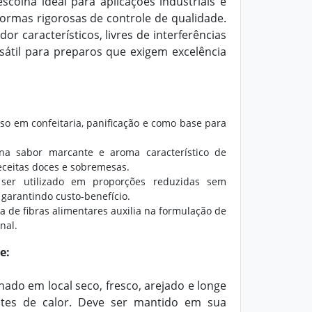
colha ideal para aplicações industriais e
ormas rigorosas de controle de qualidade.
r característicos, livres de interferências
sátil para preparos que exigem excelência
so em confeitaria, panificação e como base para
na sabor marcante e aroma característico de
eceitas doces e sobremesas.
er utilizado em proporções reduzidas sem
garantindo custo-benefício.
 de fibras alimentares auxilia na formulação de
nal.
e:
ado em local seco, fresco, arejado e longe
ontes de calor. Deve ser mantido em sua