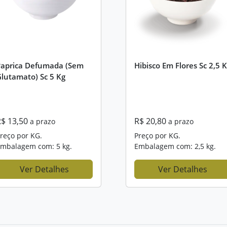
Paprica Defumada (sem
Hibisco Em Flores Sc 2,5 
lutamato) Sc 5 Kg
R$ 13,50
R$ 20,80
a prazo
a prazo
reço por KG.
Preço por KG.
mbalagem com: 5 kg.
Embalagem com: 2,5 kg.
Ver Detalhes
Ver Detalhes